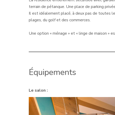
La résidence entièrement sécurisée avec gardie
terrain de pétanque. Une place de parking privée
Il est idéalement placé, à deux pas de toutes l
plages, du golf et des commerces.
Une option « ménage » et « linge de maison » e
Équipements
Le salon :