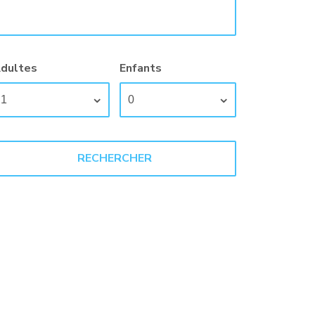
dultes
Enfants