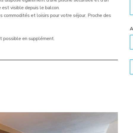
ns dispose également d’une piscine sécurisée et d’un
 est visible depuis le balcon.
es commodités et loisirs pour votre séjour. Proche des
A
st possible en supplément.