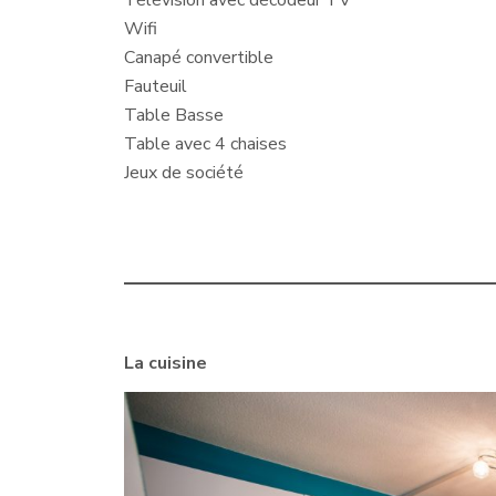
Télévision avec décodeur TV
Wifi
Canapé convertible
Fauteuil
Table Basse
Table avec 4 chaises
Jeux de société
La cuisine