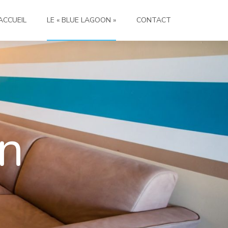
ACCUEIL
LE « BLUE LAGOON »
CONTACT
n