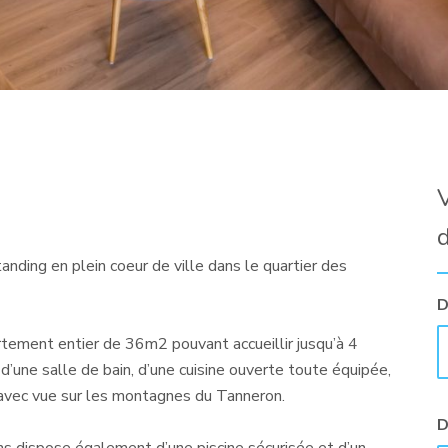
V
nding en plein coeur de ville dans le quartier des
D
rtement entier de 36m2 pouvant accueillir jusqu’à 4
’une salle de bain, d’une cuisine ouverte toute équipée,
n avec vue sur les montagnes du Tanneron.
D